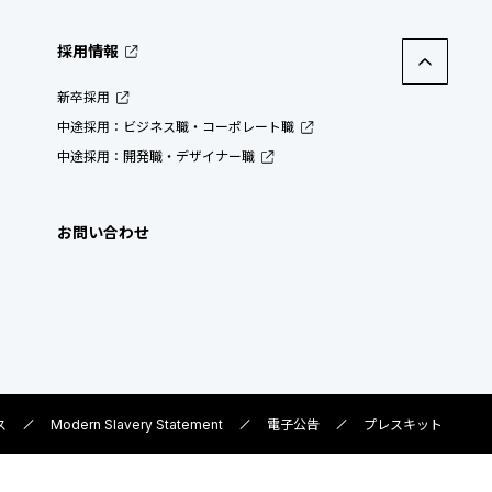
採用情報
新卒採用
中途採用：ビジネス職・コーポレート職
中途採用：開発職・デザイナー職
お問い合わせ
ス
Modern Slavery Statement
電子公告
プレスキット