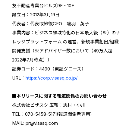
友不動産青葉台ヒルズ9F・10F
設立日：2012年3月19日
代表者：代表取締役CEO 端羽 英子
事業内容：ビジネス領域特化の日本最大級（※）のナ
レッジプラットフォーム の運営、新規事業創出/組織
開発支援（※アドバイザー数において（49万人超
2022年7月時点））
証券コード：4490（東証グロース）
URL：
https://corp.visasq.co.jp/
■本リリースに関する報道関係のお問い合わせ
株式会社ビザスク 広報：志村・小川
TEL：070-5458-5171(報道関係者専用)
MAIL: pr@visasq.com