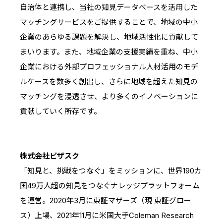
自治体と連携し、当社の知見データベースを活用した
マッチングサービスをご提供することで、地域の中小
企業のあらゆる課題を解決し、地域活性化に貢献して
まいります。また、地域企業の支援実績を重ね、中小
企業における外部プロフェッショナル人材活用のモデ
ルケースを数多く創出し、さらに地域を超えた知見の
マッチングを浸透させ、より多くのイノベーションに
貢献していく所存です。
株式会社ビザスク
「知見と、挑戦をつなぐ」をミッションに、世界190カ
国49万人超の知見をつなぐナレッジプラットフォーム
を運営。2020年3月に東証マザーズ（現 東証グロー
ス）上場、2021年11月に米国大手Coleman Research