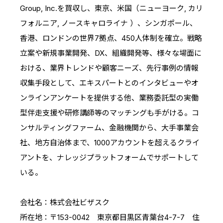
Group, Inc.を買収し、東京、米国（ニューヨーク, カリ
フォルニア, ノースキャロライナ ）、シンガポール、
香港、ロンドンの世界7拠点、450人体制を確立。戦略
立案や新規事業開発、DX、組織開発等、様々な場面に
おける、業界トレンドや顧客ニーズ、先行事例の情報
収集手段として、エキスパートとのインタビューやオ
ンラインアンケートを提供する他、業務委託型の実働
型伴走支援や研修講師等のマッチングも手がける。コ
ンサルティングファーム、金融機関から、大手事業会
社、地方自治体まで、1000アカウントを超えるクライ
アントを、ナレッジプラットフォームでサポートして
いる。
会社名：株式会社ビザスク
所在地：〒153-0042 東京都目黒区青葉台4-7-7 住