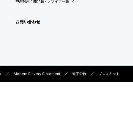
中途採用：開発職・デザイナー職
お問い合わせ
ス
Modern Slavery Statement
電子公告
プレスキット