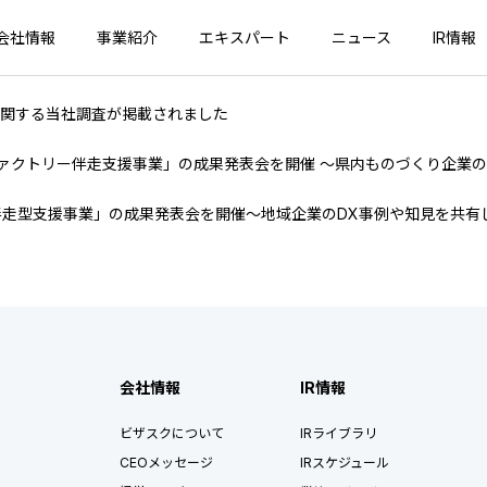
会社情報
事業紹介
エキスパート
ニュース
IR情報
に関する当社調査が掲載されました
ァクトリー伴走支援事業」の成果発表会を開催 〜県内ものづくり企業
伴走型支援事業」の成果発表会を開催〜地域企業のDX事例や知見を共有
会社情報
IR情報
ビザスクについて
IRライブラリ
CEOメッセージ
IRスケジュール