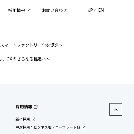
JP
EN
採用情報
お問い合わせ
のスマートファクトリー化を促進〜
し、DXのさらなる推進へ〜
採用情報
新卒採用
中途採用：ビジネス職・コーポレート職