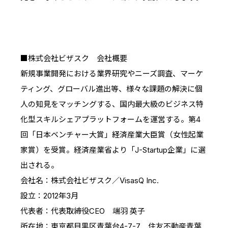
■株式会社ビザスク 会社概要
新規事業開発における業界研究やニーズ調査、マーケ
ティング、グローバル進出等、様々な課題の解決に個
人の知見をマッチングする、国内最大級のビジネス特
化型スキルシェアプラットフォームを運営する。第4
回「日本ベンチャー大賞」経済産業大臣賞（女性起業
家賞）を受賞。経済産業省より「J-Startup企業」に選
出される。
会社名：株式会社ビザスク／VisasQ Inc.
設立：2012年3月
代表者：代表取締役CEO 端羽 英子
所在地：東京都目黒区青葉台4-7-7 住友不動産青葉