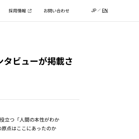
JP
EN
採用情報
お問い合わせ
インタビューが掲載さ
に役立つ「人間の本性がわか
の原点はここにあったのか