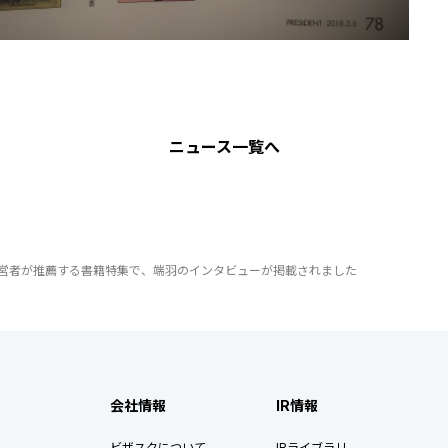
ニュース
一覧へ
Tの経営者が推薦する書籍特集で、端羽のインタビューが掲載されました
会社情報
IR情報
ビザスクについて
IRライブラリ