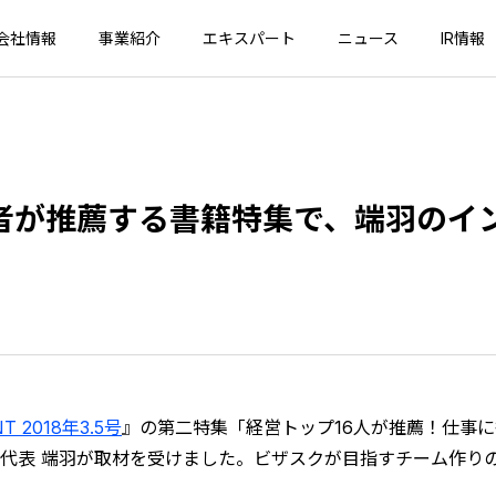
会社情報
事業紹介
エキスパート
ニュース
IR情報
経営者が推薦する書籍特集で、端羽の
NT 2018年3.5号
』の第二特集「経営トップ16人が推薦！仕事
代表 端羽が取材を受けました。ビザスクが目指すチーム作り