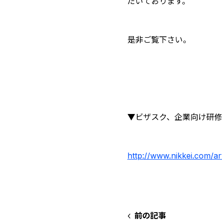
だいております。
是非ご覧下さい。
▼ビザスク、企業向け研
http://www.nikkei.com
前の記事