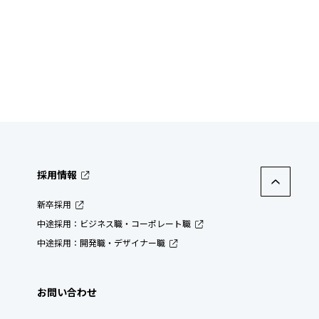
採用情報
新卒採用
中途採用：ビジネス職・コーポレート職
中途採用：開発職・デザイナー職
お問い合わせ