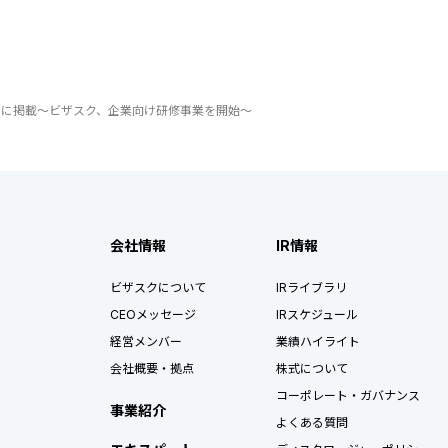
』に掲載〜ビザスク、企業向け研修事業を開始〜
会社情報
IR情報
ビザスクについて
IRライブラリ
CEOメッセージ
IRスケジュール
経営メンバー
業績ハイライト
会社概要・拠点
株式について
コーポレート・ガバナンス
事業紹介
よくある質問