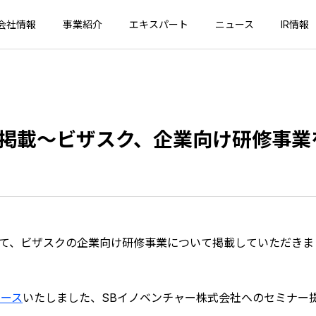
会社情報
事業紹介
エキスパート
ニュース
IR情報
掲載〜ビザスク、企業向け研修事業
にて、ビザスクの企業向け研修事業について掲載していただきま
リース
いたしました、SBイノベンチャー株式会社へのセミナー