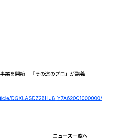
修事業を開始 「その道のプロ」が講義
/article/DGXLASDZ28HJ8_Y7A620C1000000/
ニュース
一覧へ