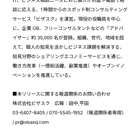
げ、ビジネス相談ニーズに対し個人が対面や電話で相
談に応える、1 時間からのスポット制コンサルティング
サービス「ビザスク」を運営。現役の役職員を中心
に、企業 OB、フリーコンサルタントなどの「アドバ
イザー」約 35,000 名が登録。組織、世代、地域を超
えて、個人の知見を活かしビジネス課題を解決する、
知見分野のシェアリングエコノミーサービスを通じ、
働き方改革（一億総活躍、副業推進）やオープンイノ
ベーションを推進している。
■本リリースに関する報道関係のお問い合わせ
株式会社ビザスク 広報：田中,平田
03-6407-8405 / 070-5545-1952 （報道関係者専用）
/ pr@visasq.com