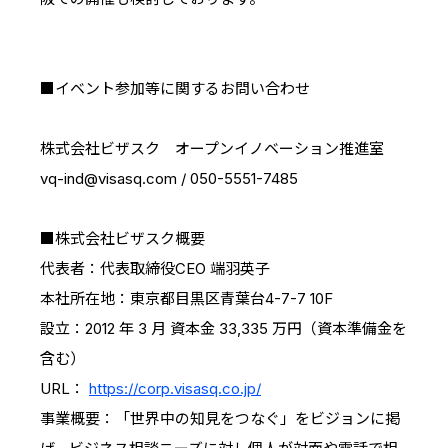
■イベント参加等に関するお問い合わせ
株式会社ビザスク オープンイノベーション推進室
vq-ind@visasq.com / 050-5551-7485
■株式会社ビザスク概要
代表者：代表取締役CEO 端羽英子
本社所在地：東京都目黒区青葉台4-7-7 10F
設立：2012 年 3 月 資本金 33,335 万円（資本準備金を
含む）
URL：
https://corp.visasq.co.jp/
事業概要：「世界中の知見をつなぐ」をビジョンに掲