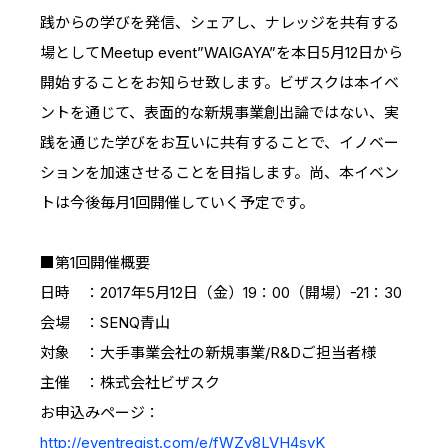
践からの学びを発信、シェアし、ナレッジを共有する
場としてMeetup event”WAIGAYA”を本日5月12日から
開始することをお知らせ致します。ビザスクは本イベ
ントを通じて、表面的な新規事業創出論ではない、実
践を通じた学びをお互いに共有することで、イノベー
ションを加速させることを目指します。尚、本イベン
トは今後毎月1回開催していく予定です。
■第1回開催概要
日時 ：2017年5月12日（金）19：00（開場）-21：30
会場 ：SENQ青山
対象 ：大手事業会社の新規事業/R&Dご担当者様
主催 ：株式会社ビザスク
お申込みページ：
http://eventregist.com/e/fWZv8LVH4syK