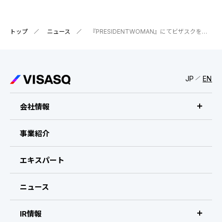
トップ
ニュース
『PRESIDENTWOMAN』にてビザスクを紹介いただきました
JP
EN
会社情報
ビザスクについて
事業紹介
CEOメッセージ
エキスパート
経営メンバー
ニュース
会社概要・拠点
IR情報