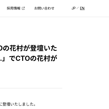
採用情報
JP
EN
お問い合わせ
TOの花村が登壇いた
.」でCTOの花村が
)に登壇いたしました。