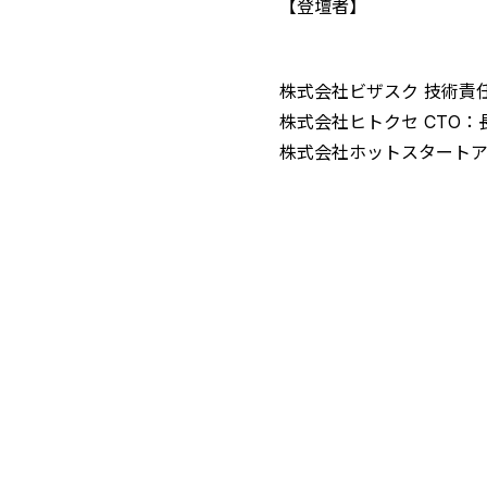
【登壇者】
株式会社ビザスク 技術責任
株式会社ヒトクセ CTO：長
株式会社ホットスタートアップ