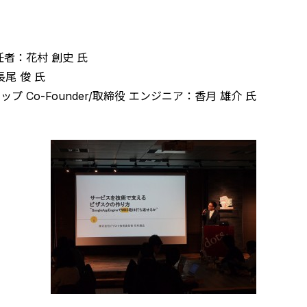
者：花村 創史 氏
尾 俊 氏
 Co-Founder/取締役 エンジニア：香月 雄介 氏