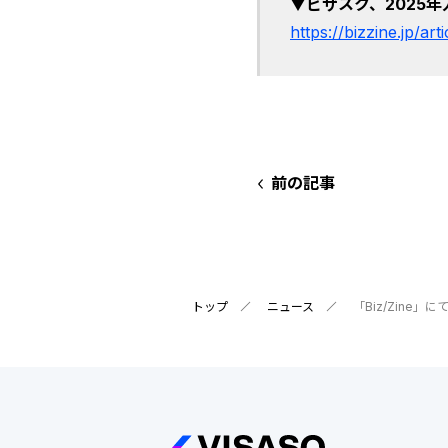
▼ビザスク、2025
https://bizzine.jp/art
前の記事
トップ
ニュース
「Biz/Zin