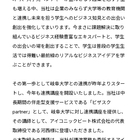
も増える中、当社は企業のみならず大学等の教育機関
と連携し未来を担う学生へのビジネス知見との出会い
創出を強化してまいります。今まさに課題解決に取り
組んでいるビジネス経験豊富なエキスパートと、学生
の出会いの場を創出することで、学生は普段の学生生
活では得難い最前線のリアルなビジネスアイデアを学
ぶことができます。
その第一歩として岐阜大学との連携が昨年よりスター
トし、今年も連携講座を開設いたしました。当社は中
長期間の伴走型支援サービスである「ビザスク
partner」として、岐阜大学に対し連携講座を提供し、
その講師として、アイコニックビート株式会社の代表
取締役である河西様に登壇いただきました。
※本取組みの講師は、当社が講演業務を委託するアイ