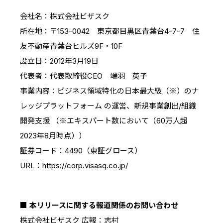
会社名：株式会社ビザスク
所在地：〒153-0042 東京都目黒区青葉台4-7-7 住
友不動産青葉台ヒルズ9F・10F
設立日：2012年3月19日
代表者：代表取締役CEO 端羽 英子
事業内容：ビジネス領域特化の日本最大級（※）のナ
レッジプラットフォーム の運営、新規事業創出/組織
開発支援 （※エキスパート数において（60万人超
2023年8月時点））
証券コード：4490（東証グロース）
URL：https://corp.visasq.co.jp/
■ 本リリースに関する報道関係のお問い合わせ
株式会社ビザスク 広報：志村