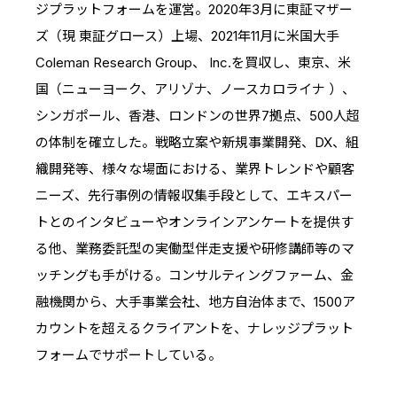
ジプラットフォームを運営。2020年3月に東証マザー
ズ（現 東証グロース）上場、2021年11月に米国大手
Coleman Research Group、 Inc.を買収し、東京、米
国（ニューヨーク、アリゾナ、ノースカロライナ ）、
シンガポール、香港、ロンドンの世界7拠点、500人超
の体制を確立した。戦略立案や新規事業開発、DX、組
織開発等、様々な場面における、業界トレンドや顧客
ニーズ、先行事例の情報収集手段として、エキスパー
トとのインタビューやオンラインアンケートを提供す
る他、業務委託型の実働型伴走支援や研修講師等のマ
ッチングも手がける。コンサルティングファーム、金
融機関から、大手事業会社、地方自治体まで、1500ア
カウントを超えるクライアントを、ナレッジプラット
フォームでサポートしている。