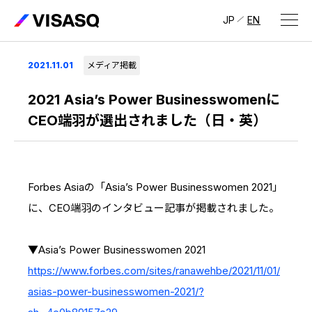
JP
EN
会社情報
2021.11.01
メディア掲載
ビザスクについて
2021 Asia’s Power Businesswomenに
CEO端羽が選出されました（日・英）
CEOメッセージ
経営メンバー
Forbes Asiaの「Asia’s Power Businesswomen 2021」
会社概要・拠点
に、CEO端羽のインタビュー記事が掲載されました。
IR情報
IR情報
トップ
採用情報
▼Asia’s Power Businesswomen 2021
https://www.forbes.com/sites/ranawehbe/2021/11/01/
IRライブラリ
採用サイト（日本）
asias-power-businesswomen-2021/?