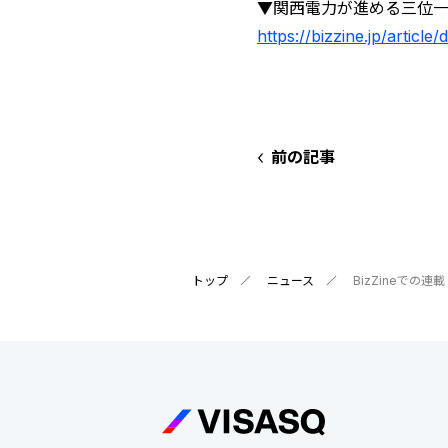
▼関西電力が進める三位一
https://bizzine.jp/article/
前の記事
トップ
ニュース
BizZineで