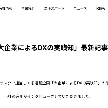
会社情報
事業紹介
エキスパート
ニュース
IR情報
載「大企業によるDXの実践知」最新記
様とビザスクで担当してる連載企画「大企業によるDXの実践知」
を、当社の宮川がインタビューさせていただきました。