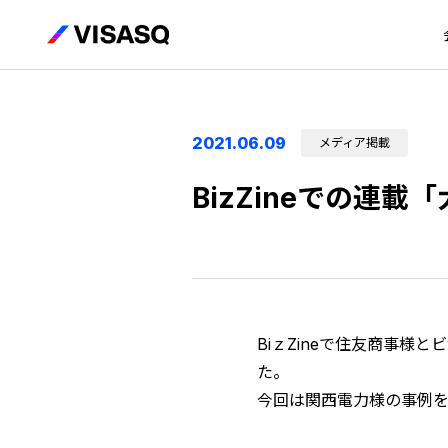
2021.06.09
メディア掲載
BizZineでの連
BiｚZineで住友商事
た。
今回は関西電力様の事例