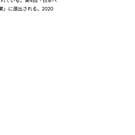
入されている。第4回「日本ベ
業」に選出される。2020