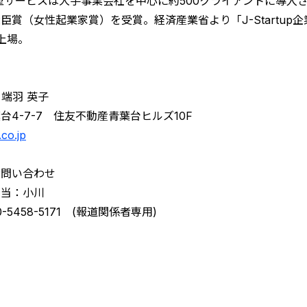
契約型サービスは大手事業会社を中心に約500クライアントに導
賞（女性起業家賞）を受賞。経済産業省より「J-Startup企
上場。
端羽 英子
4-7-7 住友不動産青葉台ヒルズ10F
.co.jp
お問い合わせ
担当：小川
070-5458-5171 (報道関係者専用)