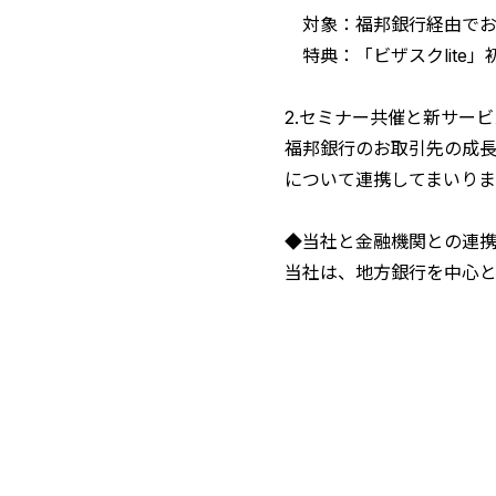
対象：福邦銀行経由でお申
特典：「ビザスクlite」初
2.セミナー共催と新サー
福邦銀行のお取引先の成
について連携してまいりま
◆当社と金融機関との連
当社は、地方銀行を中心