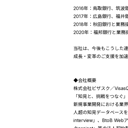
2016年：鳥取銀行、筑
2017年：広島銀行、福
2018年：秋田銀行と業務
2020年：福邦銀行と業務
当社は、今後もこうした
成長・変革のご支援を加速
◆会社概要
株式会社ビザスク／VisasQ 
「知見と、挑戦をつなぐ
新規事業開発における業界
人超の知見データベース
interview」、Bt