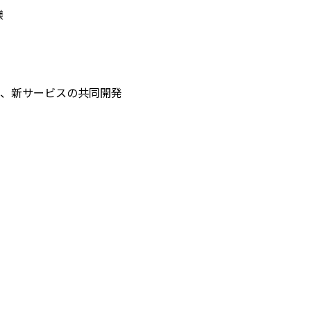
様
や、新サービスの共同開発