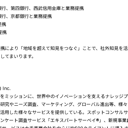
波銀行、第四銀行、西武信用金庫と業務提携
井銀行、京都銀行と業務提携
提携
提携
連携により「地域を超えて知見をつなぐ」ことで、社外知見を活
してまいります。
Inc.
」をミッションに、世界中のイノベーションを支えるナレッジ
研究やニーズ調査、マーケティング、グローバル進出等、様々
を活用した様々なサービスを提供している。スポットコンサル
oB Webアンケート調査サービス「エキスパートサーベイ®」、新規