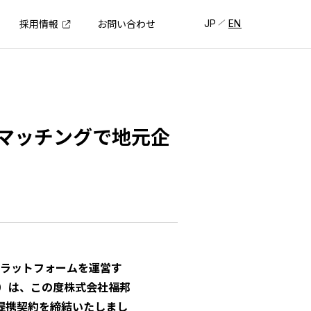
JP
EN
採用情報
お問い合わせ
マッチングで地元企
プラットフォームを運営す
」）は、この度株式会社福邦
提携契約を締結いたしまし