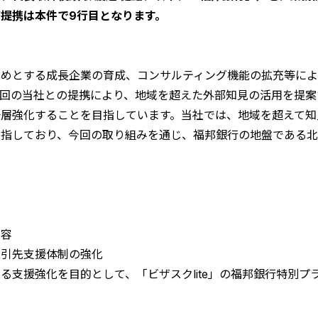
提携は本件で9行目となります。
じめとする成長企業の育成、コンサルティング機能の拡充等に
今回の当社との提携により、地域を超えた外部知見の活用を提案
一層強化することを目指しています。当社では、地域を超えて知
目指しており、今回の取り組みを通じ、福邦銀行の地盤である
内容
た取引先支援体制の強化
る支援強化を目的として、「ビザスクlite」の福邦銀行特別プ