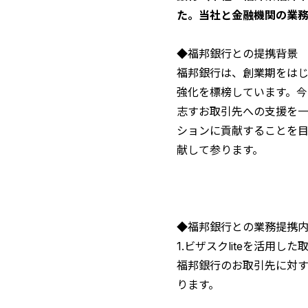
た。当社と金融機関の業務
◆福邦銀行との提携背景
福邦銀行は、創業期をは
強化を標榜しています。
志すお取引先への支援を
ションに貢献することを
献して参ります。
◆福邦銀行との業務提携
1.ビザスクliteを活用し
福邦銀行のお取引先に対す
ります。