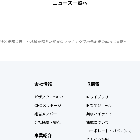
ニュース
一覧へ
銀行と業務提携 ～地域を超えた知見のマッチングで地元企業の成長に貢献～
会社情報
IR情報
ビザスクについて
IRライブラリ
CEOメッセージ
IRスケジュール
経営メンバー
業績ハイライト
会社概要・拠点
株式について
コーポレート・ガバナンス
事業紹介
よくある質問