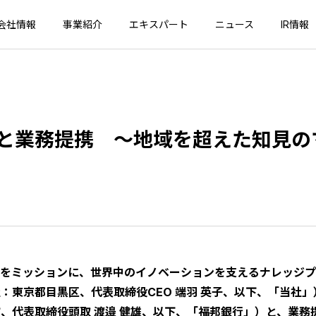
会社情報
事業紹介
エキスパート
ニュース
IR情報
と業務提携 ～地域を超えた知見の
」をミッションに、世界中のイノベーションを支えるナレッジ
：東京都目黒区、代表取締役CEO 端羽 英子、以下、「当社
、代表取締役頭取 渡邉 健雄、以下、「福邦銀行」）と、業務