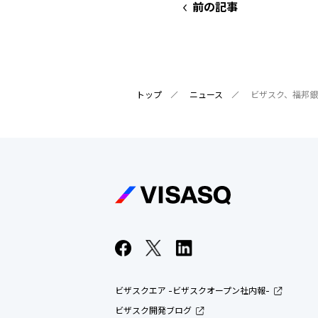
前の記事
トップ
ニュース
ビザスク、福邦
ビザスクエア -ビザスクオープン社内報-
ビザスク開発ブログ