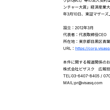
クproject」等の法人
ンチャー大賞」経済産業大臣
年3月10日、東証マザーズ
設立：2012年3月
代表者：代表取締役CEO 
所在地：東京都目黒区青葉台
URL：
https://corp.visasq
本件に関する報道関係の
株式会社ビザスク 広報
TEL:03-6407-8405 / 
MAIL:pr@visasq.com